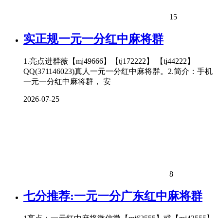
15
实正规一元一分红中
麻将
群
1.亮点进群薇【mj49666】【tj172222】 【tj44222】
QQ(371146023)真人一元一分红中麻将群。2.简介：手机
一元一分红中麻将群， 安
2026-07-25
8
七分推荐:一元一分广东红中
麻将
群