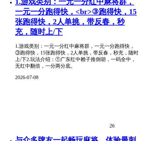
1.游戏类别：一元一分红中
麻将
群，
一元一分跑得快，<br>③跑得快，15
张跑得快，2人单挑，带反春，秒
充，随时上/下
1.游戏类别：一元一分红中麻将群，一元一分跑得快，
③跑得快，15张跑得快，2人单挑，带反春，秒充，随时
上/下2.玩法介绍：①广东红中赖子推倒胡，一码全中，
无红中翻倍，一分两分底。
2026-07-08
26
与众多牌友一起畅玩
麻将
，体验最刺