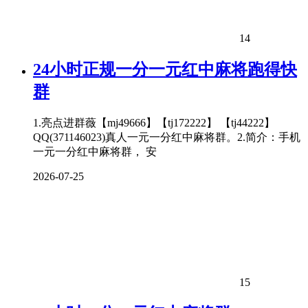
14
24小时正规一分一元红中
麻将
跑得快
群
1.亮点进群薇【mj49666】【tj172222】 【tj44222】
QQ(371146023)真人一元一分红中麻将群。2.简介：手机
一元一分红中麻将群， 安
2026-07-25
15