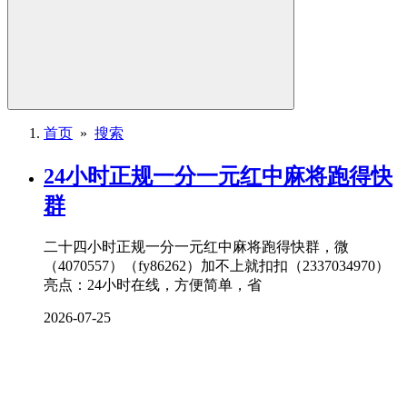
首页
»
搜索
24小时正规一分一元红中
麻将
跑得快
群
二十四小时正规一分一元红中麻将跑得快群，微
（4070557）（fy86262）加不上就扣扣（2337034970）
亮点：24小时在线，方便简单，省
2026-07-25