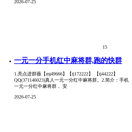
2026-07-25
15
一元一分手机红中
麻将
群,跑的快群
1.亮点进群薇【mj49666】【tj172222】 【tj44222】
QQ(371146023)真人一元一分红中麻将群。2.简介：手机
一元一分红中麻将群， 安
2026-07-25