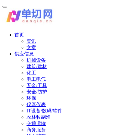
首页
资讯
文章
供应信息
机械设备
建筑/建材
化工
电工电气
五金/工具
安全/防护
环保
仪器仪表
IT设备/数码/软件
农林牧副渔
交通运输
商务服务