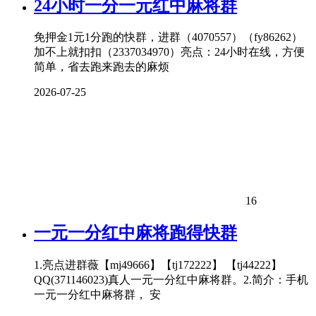
24小时一分一元红中
麻将
群
免押金1元1分跑的快群，进群（4070557）（fy86262）
加不上就扣扣（2337034970）亮点：24小时在线，方便
简单，省去跑来跑去的麻烦
2026-07-25
16
一元一分红中
麻将
跑得快群
1.亮点进群薇【mj49666】【tj172222】 【tj44222】
QQ(371146023)真人一元一分红中麻将群。2.简介：手机
一元一分红中麻将群， 安