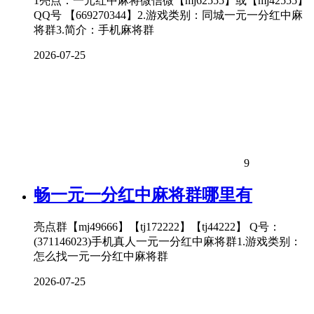
1亮点：一元红中麻将微信微【mj62555】或【mj42555】
QQ号 【669270344】2.游戏类别：同城一元一分红中麻
将群3.简介：手机麻将群
2026-07-25
9
畅一元一分红中
麻将
群哪里有
亮点群【mj49666】【tj172222】【tj44222】 Q号：
(371146023)手机真人一元一分红中麻将群1.游戏类别：
怎么找一元一分红中麻将群
2026-07-25