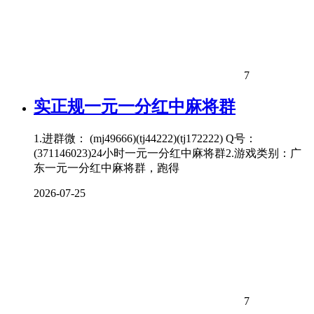
7
实正规一元一分红中
麻将
群
1.进群微： (mj49666)(tj44222)(tj172222) Q号：
(371146023)24小时一元一分红中麻将群2.游戏类别：广
东一元一分红中麻将群，跑得
2026-07-25
7