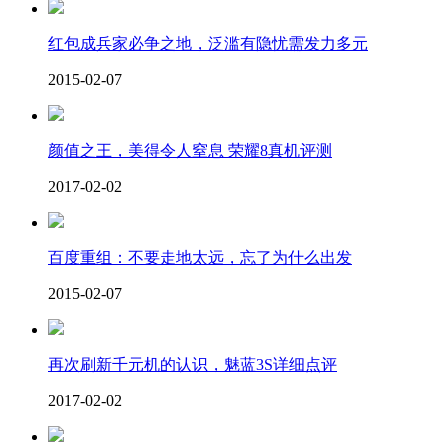
红包成兵家必争之地，泛滥有隐忧需发力多元
2015-02-07
颜值之王，美得令人窒息 荣耀8真机评测
2017-02-02
百度重组：不要走地太远，忘了为什么出发
2015-02-07
再次刷新千元机的认识，魅蓝3S详细点评
2017-02-02