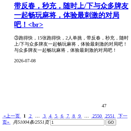
带反春，秒充，随时上/下与众多牌友
一起畅玩
麻将
，体验最刺激的对局
吧！<br>
③跑得快，15张跑得快，2人单挑，带反春，秒充，随时
上/下与众多牌友一起畅玩麻将，体验最刺激的对局吧！
与众多牌友一起畅玩麻将，体验最刺激的对局吧！
2026-07-08
47
«上一页
1
2
…
3
4
5
6
7
8
9
…
2550
2551
下一
页»
共51004条/2551页