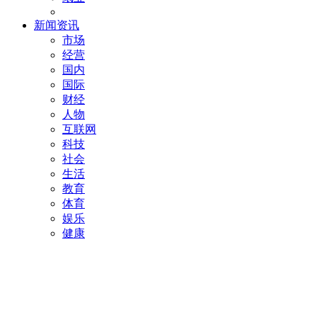
新闻资讯
市场
经营
国内
国际
财经
人物
互联网
科技
社会
生活
教育
体育
娱乐
健康