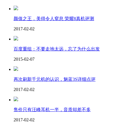
颜值之王，美得令人窒息 荣耀8真机评测
2017-02-02
百度重组：不要走地太远，忘了为什么出发
2015-02-07
再次刷新千元机的认识，魅蓝3S详细点评
2017-02-02
售价只有汪峰耳机一半，音质却差不多
2017-02-02