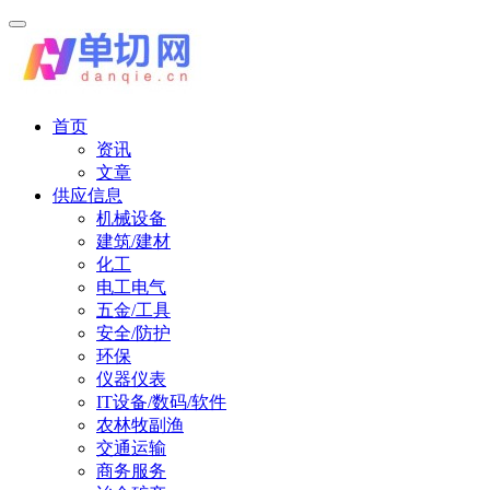
首页
资讯
文章
供应信息
机械设备
建筑/建材
化工
电工电气
五金/工具
安全/防护
环保
仪器仪表
IT设备/数码/软件
农林牧副渔
交通运输
商务服务