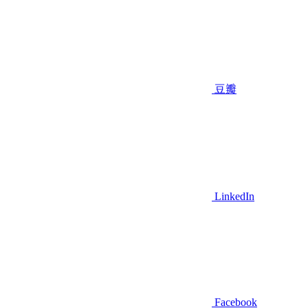
豆瓣
LinkedIn
Facebook