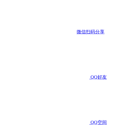
微信扫码分享
QQ好友
QQ空间