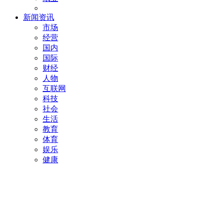
新闻资讯
市场
经营
国内
国际
财经
人物
互联网
科技
社会
生活
教育
体育
娱乐
健康