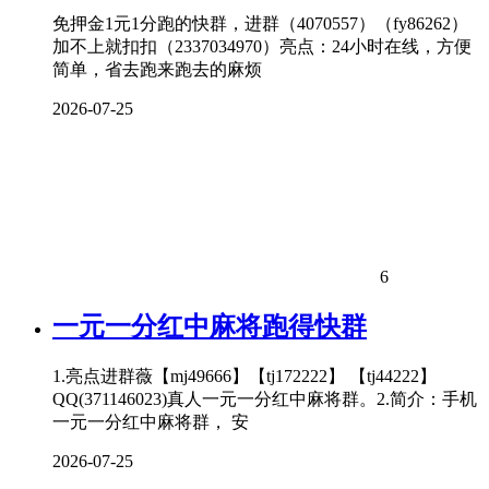
免押金1元1分跑的快群，进群（4070557）（fy86262）
加不上就扣扣（2337034970）亮点：24小时在线，方便
简单，省去跑来跑去的麻烦
2026-07-25
6
一元一分红中麻将跑得快群
1.亮点进群薇【mj49666】【tj172222】 【tj44222】
QQ(371146023)真人一元一分红中麻将群。2.简介：手机
一元一分红中麻将群， 安
2026-07-25