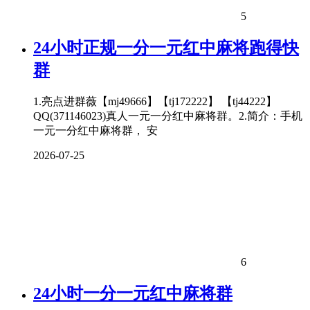
5
24小时正规一分一元红中麻将跑得快
群
1.亮点进群薇【mj49666】【tj172222】 【tj44222】
QQ(371146023)真人一元一分红中麻将群。2.简介：手机
一元一分红中麻将群， 安
2026-07-25
6
24小时一分一元红中麻将群