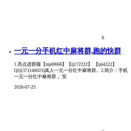
6
一元一分手机红中麻将群,跑的快群
1.亮点进群薇【mj49666】【tj172222】 【tj44222】
QQ(371146023)真人一元一分红中麻将群。2.简介：手机
一元一分红中麻将群， 安
2026-07-25