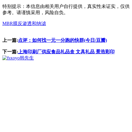
特别提示：本信息由相关用户自行提供，真实性未证实，仅供
参考。请谨慎采用，风险自负。
MBR膜反渗透和纳滤
上一篇:
点评：如何找一元一分跑的快群(今日/豆瓣)
下一篇:
上海印刷厂供应食品礼品盒 文具礼品 景浩彩印
韩先生