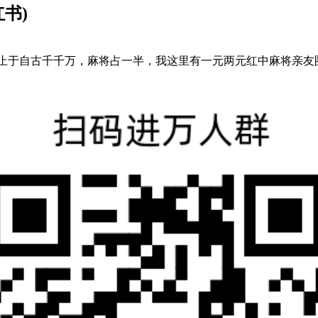
书)
一技，非止于自古千千万，麻将占一半，我这里有一元两元红中麻将