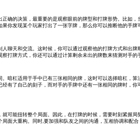
出正确的决策，最重要的是观察眼前的牌型和打牌形势。比如，
如果你发现某个玩家打出了一张字牌，那么你可以推断他的手牌
别人聊天和交流。这时候，你可以通过观察他的打牌方式和出牌
观察打牌方式，你还可以通过计算剩余未出的牌数来猜测对手的
同。暗杠适用于手中已有三张相同的牌，这时可以选择暗杠，算
已经有了自己的刻子，而对手的手牌中还有一张相同的牌时，你
，就可能扭转整个局面。因此，在打牌的时候，需要时刻紧握局
个局面大重构。同时,要加强和队友之间的沟通，互相协调和配合