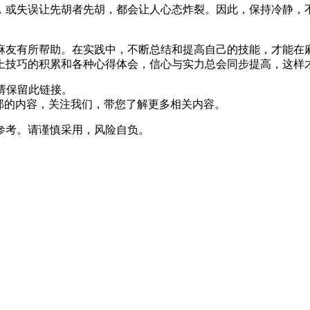
，或失误让先胡者先胡，都会让人心态炸裂。因此，保持冷静，
。
麻友有所帮助。在实践中，不断总结和提高自己的技能，才能在
上技巧的积累和各种心得体会，信心与实力总会同步提高，这样
请保留此链接。
部的内容，关注我们，带您了解更多相关内容。
参考。请谨慎采用，风险自负。