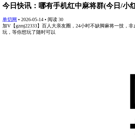
今日快讯：哪有手机红中麻将群(今日/小红
单切网
•
2026-05-14
•
阅读
30
加V【gzmj22333】百人大亲友圈，24小时不缺脚麻将
玩，等你想玩了随时可以