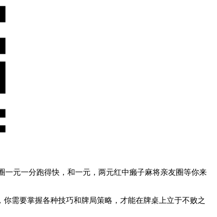
亲友圈一元一分跑得快，和一元，两元红中癞子麻将亲友圈等你来
，你需要掌握各种技巧和牌局策略，才能在牌桌上立于不败之