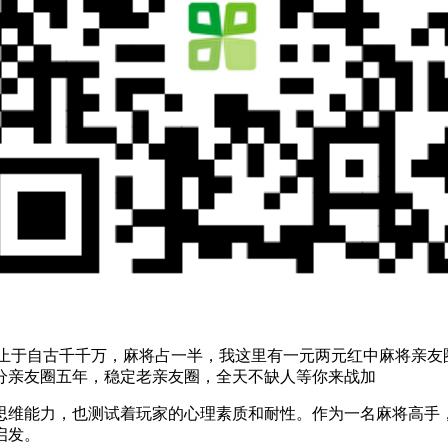
一技，非止于自古千千万，麻将占一半，我这里有一元两元红中麻将
分亲友圈五年，稳定老亲友圈，全天不缺人等你来战加
思维能力，也测试着玩家的心理素质和耐性。作为一名麻将高手
启发。