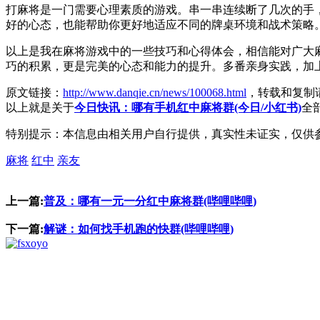
打麻将是一门需要心理素质的游戏。串一串连续断了几次的手
好的心态，也能帮助你更好地适应不同的牌桌环境和战术策略
以上是我在麻将游戏中的一些技巧和心得体会，相信能对广大
巧的积累，更是完美的心态和能力的提升。多番亲身实践，加
原文链接：
http://www.danqie.cn/news/100068.html
，转载和复制
以上就是关于
今日快讯：哪有手机红中麻将群(今日/小红书)
全
特别提示：本信息由相关用户自行提供，真实性未证实，仅供
麻将
红中
亲友
上一篇:
普及：哪有一元一分红中麻将群(哔哩哔哩)
下一篇:
解谜：如何找手机跑的快群(哔哩哔哩)