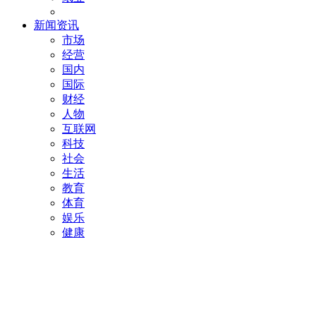
新闻资讯
市场
经营
国内
国际
财经
人物
互联网
科技
社会
生活
教育
体育
娱乐
健康